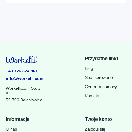
Przydatne linki
Blog
+48 726 824 961
Sponsorowane
info@workelli.com
Centrum pomocy
Workelli.com Sp. z
o.o.
Kontakt
59-700 Bolesławiec
Informacje
Twoje konto
O nas
Zaloguj się