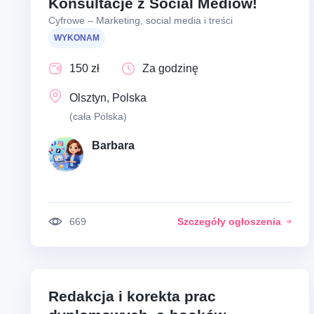
Konsultacje z Social Mediów!
Cyfrowe – Marketing, social media i treści
WYKONAM
150 zł
Za godzinę
Olsztyn, Polska
(cała Polska)
Barbara
669
Szczegóły ogłoszenia
Redakcja i korekta prac