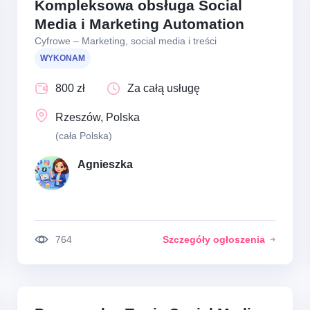
Kompleksowa obsługa Social
Media i Marketing Automation
Cyfrowe – Marketing, social media i treści
WYKONAM
800 zł
Za całą usługę
Rzeszów, Polska
(cała Polska)
Agnieszka
764
Szczegóły ogłoszenia