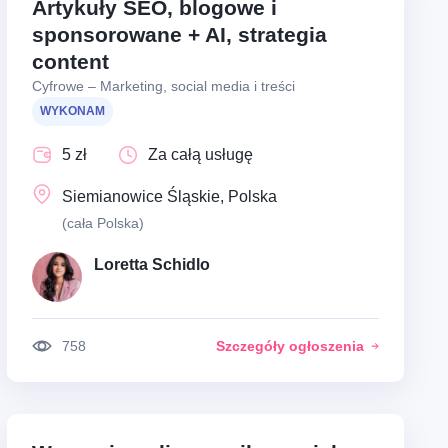
Artykuły SEO, blogowe i
sponsorowane + AI, strategia
content
Cyfrowe – Marketing, social media i treści
WYKONAM
5 zł
Za całą usługę
Siemianowice Śląskie, Polska
(cała Polska)
Loretta Schidlo
758
Szczegóły ogłoszenia