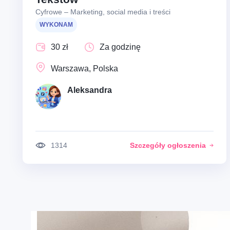
Cyfrowe – Marketing, social media i treści
WYKONAM
30 zł
Za godzinę
Warszawa, Polska
Aleksandra
1314
Szczegóły ogłoszenia