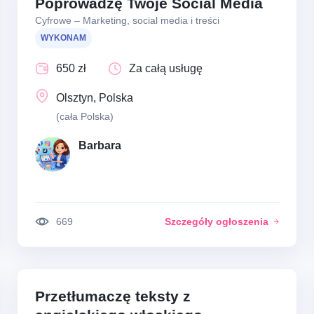
Poprowadzę Twoje Social Media
Cyfrowe – Marketing, social media i treści
WYKONAM
650 zł
Za całą usługę
Olsztyn, Polska
(cała Polska)
Barbara
669
Szczegóły ogłoszenia
Przetłumaczę teksty z