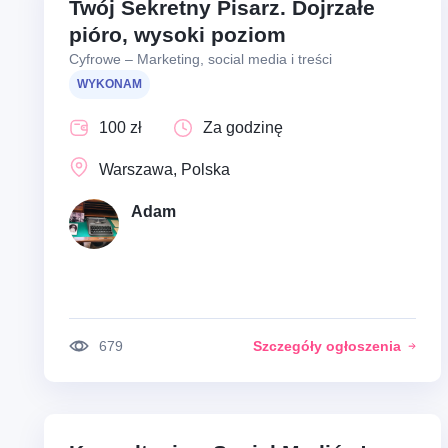
Twój Sekretny Pisarz. Dojrzałe
pióro, wysoki poziom
Cyfrowe – Marketing, social media i treści
WYKONAM
100 zł
Za godzinę
Warszawa, Polska
Adam
679
Szczegóły ogłoszenia