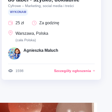
Cyfrowe – Marketing, social media i treści
WYKONAM
25 zł
Za godzinę
Warszawa, Polska
(cała Polska)
Agnieszka Maluch
1598
Szczegóły ogłoszenia