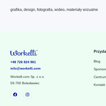
grafika, design, fotografia, wideo, materiały wizualne
Przyda
Blog
+48 726 824 961
info@workelli.com
Sponso
Workelli.com Sp. z o.o.
Centru
59-700 Bolesławiec
Kontakt