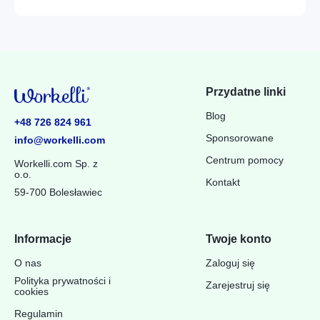
Przydatne linki
Blog
+48 726 824 961
Sponsorowane
info@workelli.com
Centrum pomocy
Workelli.com Sp. z
o.o.
Kontakt
59-700 Bolesławiec
Informacje
Twoje konto
O nas
Zaloguj się
Polityka prywatności i
Zarejestruj się
cookies
Regulamin