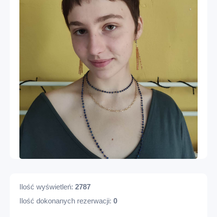
Ilość wyświetleń:
2787
Ilość dokonanych rezerwacji:
0