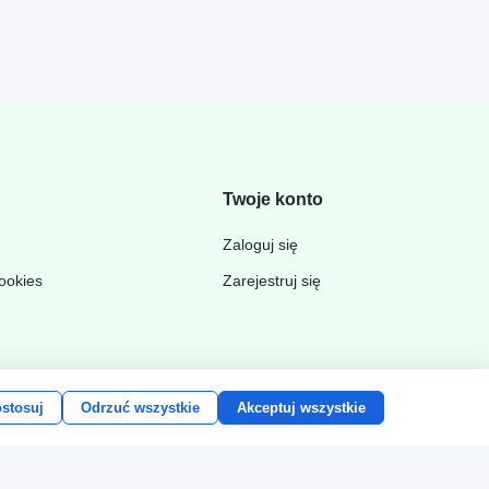
Twoje konto
Zaloguj się
cookies
Zarejestruj się
stosuj
Odrzuć wszystkie
Akceptuj wszystkie