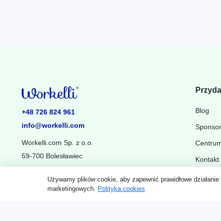
Przyda
Blog
+48 726 824 961
info@workelli.com
Sponso
Workelli.com Sp. z o.o.
Centru
59-700 Bolesławiec
Kontakt
Używamy plików cookie, aby zapewnić prawidłowe działanie
Ustawienia powiadomień
marketingowych.
Polityka cookies