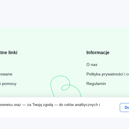
tne linki
Informacje
Wyświetl wszystko
O nas
rowane
Polityka prywatności i 
m pomocy
Regulamin
 serwisu oraz — za Twoją zgodą — do celów analitycznych i
Do