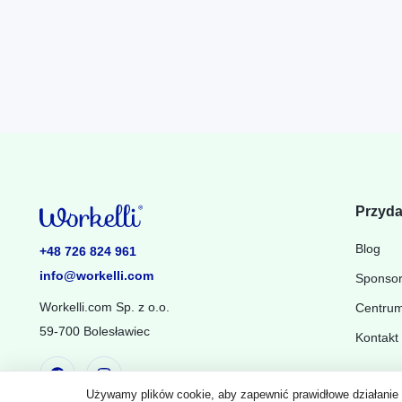
Przyda
Blog
+48 726 824 961
info@workelli.com
Sponso
Workelli.com Sp. z o.o.
Centru
59-700 Bolesławiec
Kontakt
Używamy plików cookie, aby zapewnić prawidłowe działanie