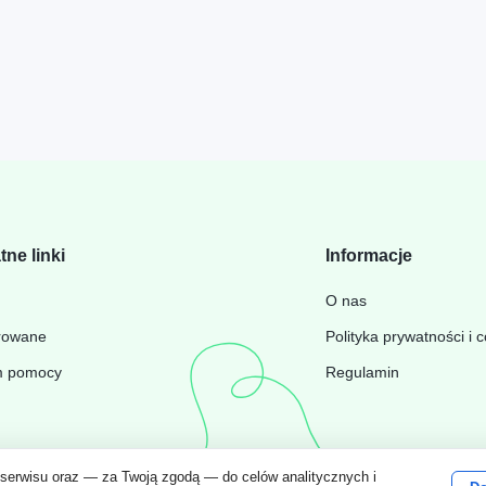
tne linki
Informacje
Wyświetl wszystko
O nas
rowane
Polityka prywatności i 
m pomocy
Regulamin
 serwisu oraz — za Twoją zgodą — do celów analitycznych i