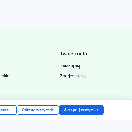
Twoje konto
Zaloguj się
cookies
Zarejestruj się
stosuj
Odrzuć wszystkie
Akceptuj wszystkie