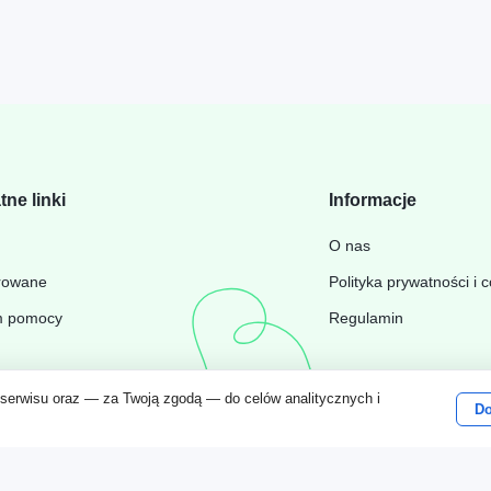
tne linki
Informacje
Wyświetl wszystko
O nas
rowane
Polityka prywatności i 
m pomocy
Regulamin
 serwisu oraz — za Twoją zgodą — do celów analitycznych i
Do