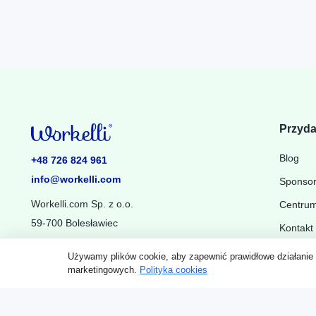
Przyda
Blog
+48 726 824 961
info@workelli.com
Sponso
Workelli.com Sp. z o.o.
Centru
59-700 Bolesławiec
Kontakt
Używamy plików cookie, aby zapewnić prawidłowe działanie
Ustawienia powiadomień
marketingowych.
Polityka cookies