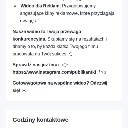
Wideo dla Reklam:
Przygotowujemy
angażujące klipy reklamowe, które przyciągają
uwagę 📈
Nasze wideo to Twoja przewaga
konkurencyjna.
Skupiamy się na rezultatach i
dbamy o to, by każda klatka Twojego filmu
pracowała na Twój sukces. 💪
Sprawdź nas już teraz:
👉
https://www.instagram.com/publikantki_/
👈
Gotowy/gotowa na wspólne wideo? Odezwij
się!
✉️
Godziny kontaktowe