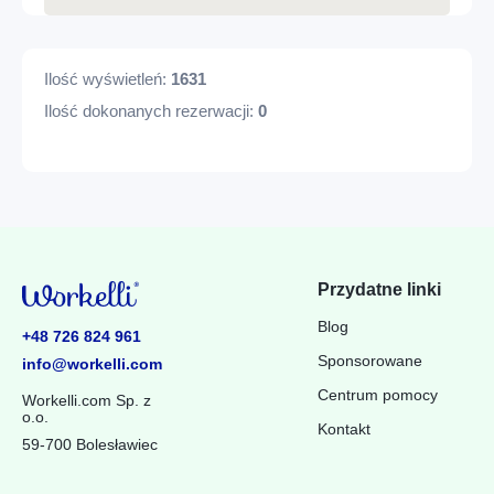
Ilość wyświetleń:
1631
Ilość dokonanych rezerwacji:
0
Przydatne linki
Blog
+48 726 824 961
Sponsorowane
info@workelli.com
Centrum pomocy
Workelli.com Sp. z
o.o.
Kontakt
59-700 Bolesławiec