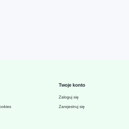
Twoje konto
Zaloguj się
cookies
Zarejestruj się