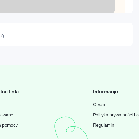
:
0
tne linki
Informacje
O nas
rowane
Polityka prywatności i 
m pomocy
Regulamin
Wyświetl wszystko