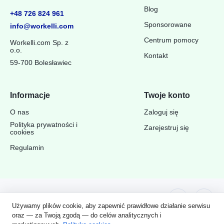
Blog
+48 726 824 961
Sponsorowane
info@workelli.com
Centrum pomocy
Workelli.com Sp. z
o.o.
Kontakt
59-700 Bolesławiec
Informacje
Twoje konto
O nas
Zaloguj się
Polityka prywatności i
Zarejestruj się
cookies
Regulamin
Wyświetl wszystko
Copyright © 2023 Workelli.pl. Wszelkie
Używamy plików cookie, aby zapewnić prawidłowe działanie serwisu
Prawa Zastrzeżone.
oraz — za Twoją zgodą — do celów analitycznych i