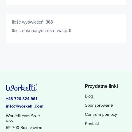
Ilość wyświetleń:
368
Ilość dokonanych rezerwacji:
0
Przydatne linki
Blog
+48 726 824 961
Sponsorowane
info@workelli.com
Centrum pomocy
Workelli.com Sp. z
o.o.
Kontakt
59-700 Bolesławiec